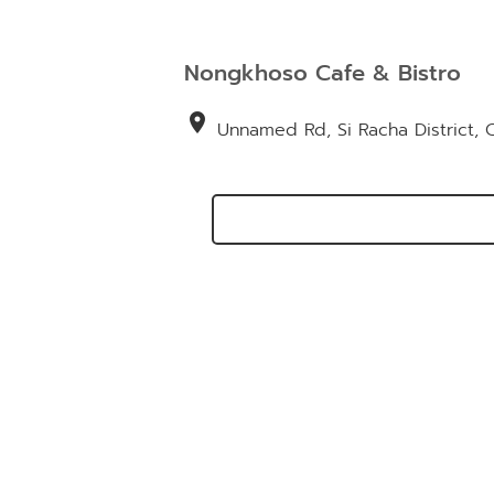
Nongkhoso Cafe & Bistro
location_on
Unnamed Rd, Si Racha District, 