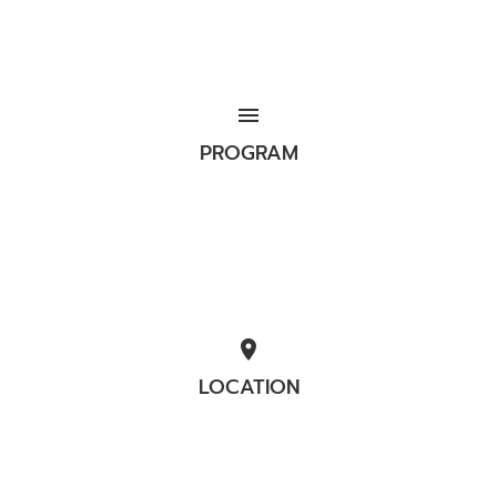
menu
PROGRAM
location_on
LOCATION