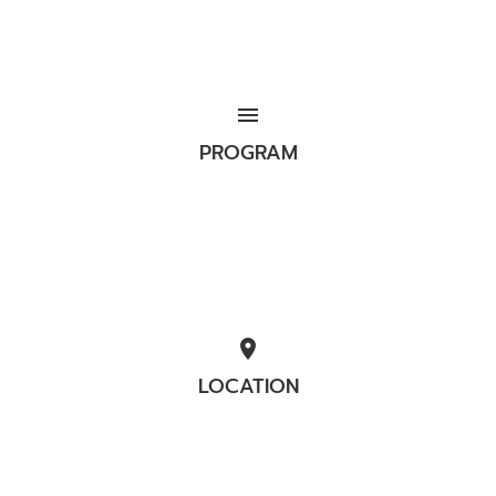
menu
PROGRAM
location_on
LOCATION