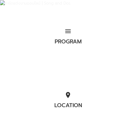
menu
PROGRAM
location_on
LOCATION