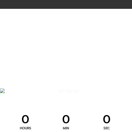
0
0
0
HOURS
MIN
SEC