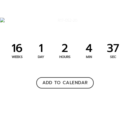
16
1
2
4
37
WEEKS
DAY
HOURS
MIN
SEC
ADD TO CALENDAR