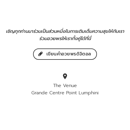
เชิญทุกท่านมาร่วมเป็นส่วนหนึ่งในการเติมเต็มความสุขให้กับเรา
ร่วมอวยพรให้เราทั้งคู่ได้ที่นี่
เขียนคำอวยพรดิจิตอล
location_on
The Venue
Grande Centre Point Lumphini