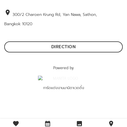
location_on
300/2 Charoen Krung Rd, Yan Nawa, Sathon,
Bangkok 10120
DIRECTION
Powered by
การ์ดแต่งงานมานิตาเวดดิ้ง
favorite
calendar_month
image
location_on