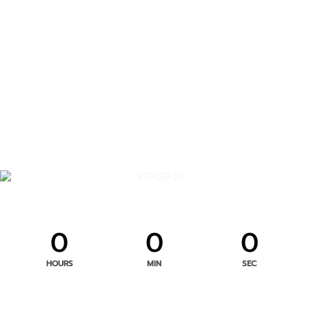
0
0
0
HOURS
MIN
SEC