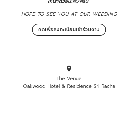
ให้เราด้วยนะคะ/ครับ”
HOPE TO SEE YOU AT OUR WEDDING
กดเพื่อลงทะเบียนเข้าร่วมงาน
location_on
The Venue
Oakwood Hotel & Residence Sri Racha