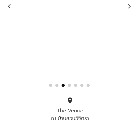
location_on
The Venue
ณ บ้านสวนวิจิตรา