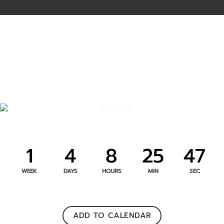
1
4
8
25
47
WEEK
DAYS
HOURS
MIN
SEC
ADD TO CALENDAR