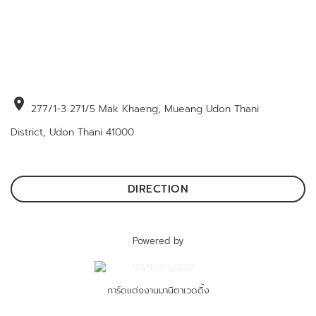
location_on
277/1-3 271/5 Mak Khaeng, Mueang Udon Thani
District, Udon Thani 41000
DIRECTION
Powered by
การ์ดแต่งงานมานิตาเวดดิ้ง