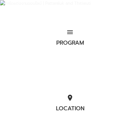
menu
PROGRAM
location_on
LOCATION