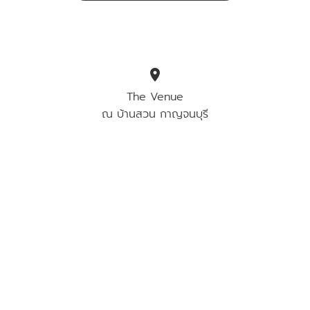
location_on
The Venue
ณ บ้านสวน กาญจนบุรี