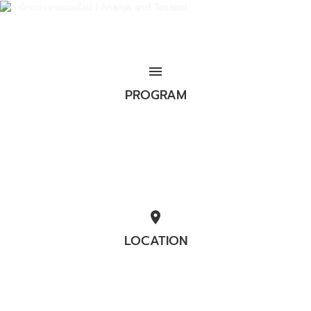
menu
PROGRAM
location_on
LOCATION