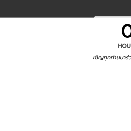
HOU
เชิญทุกท่านมาร่ว