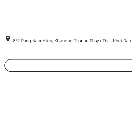
location_on
8/2 Rang Nam Alley, Khwaeng Thanon Phaya Thai, Khet Rat