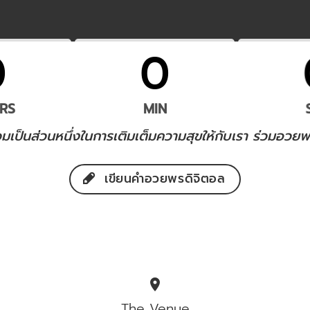
0
0
RS
MIN
มเป็นส่วนหนึ่งในการเติมเต็มความสุขให้กับเรา ร่วมอวยพรให้เร
เขียนคำอวยพรดิจิตอล
location_on
The Venue